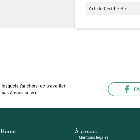
Article Certifié Bio
esquels j’ai choisi de travailler
F
 pas à nous suivre.
Home
À propos
Mentions légales