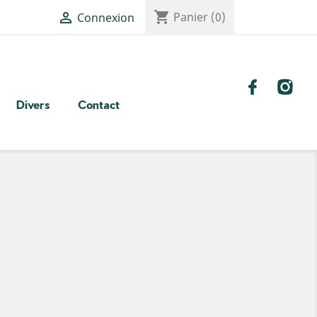
shopping_cart

Panier
(0)
Connexion
Divers
Contact