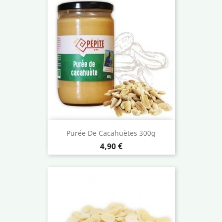
Purée De Cacahuètes 300g
Prix
4,90 €