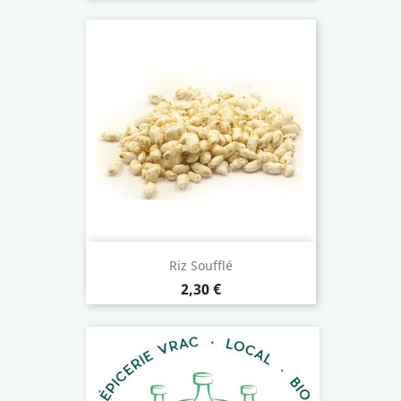
Riz Soufflé
Prix
2,30 €