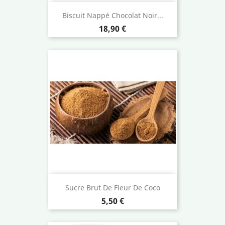
Biscuit Nappé Chocolat Noir...
Prix
18,90 €
Sucre Brut De Fleur De Coco
Prix
5,50 €