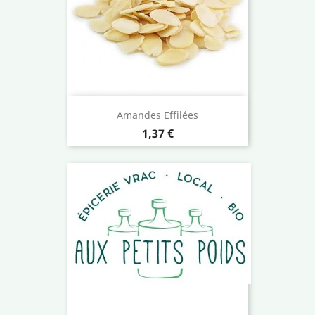
Amandes Effilées
Prix
1,37 €