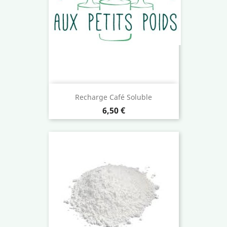
Recharge Café Soluble
Prix
6,50 €