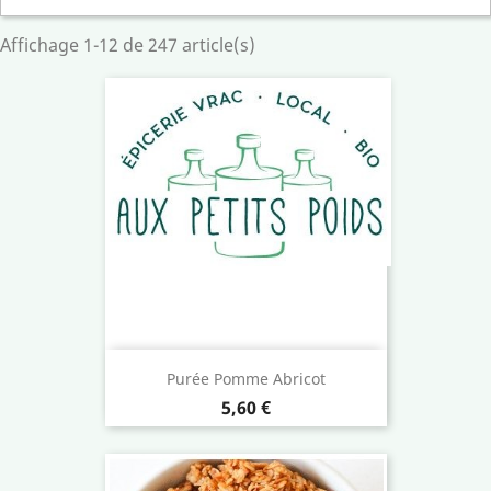
Affichage 1-12 de 247 article(s)
Purée Pomme Abricot
Prix
5,60 €