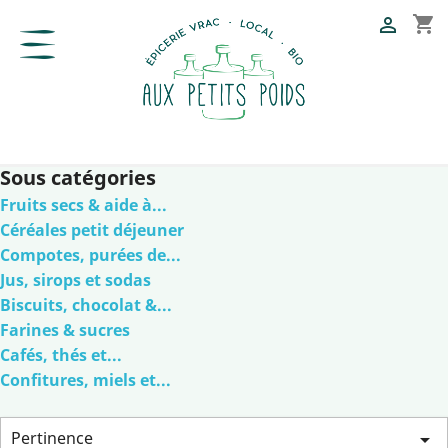
shopping_cart

Sous catégories
Fruits secs & aide à...
Céréales petit déjeuner
Compotes, purées de...
Jus, sirops et sodas
Biscuits, chocolat &...
Farines & sucres
Cafés, thés et...
Confitures, miels et...
Pertinence
