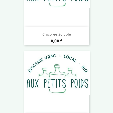
Chicorée Soluble
Prix
0,00 €