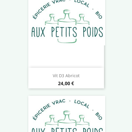
Vit D3 Abricot
Prix
24,00 €