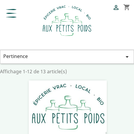
shopping_cart

Pertinence

Affichage 1-12 de 13 article(s)