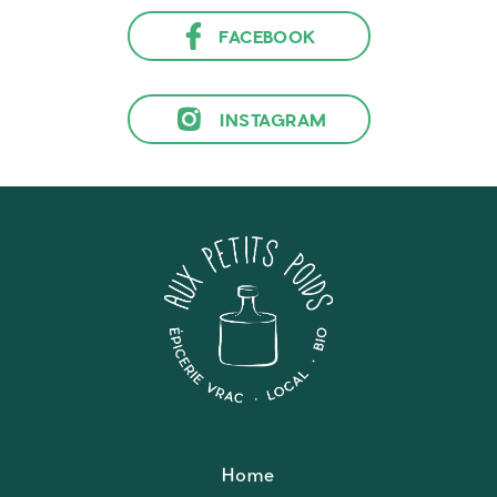
FACEBOOK
INSTAGRAM
Home