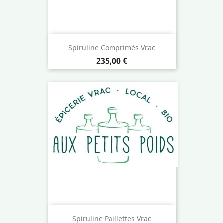
Spiruline Comprimés Vrac
Prix
235,00 €
Spiruline Paillettes Vrac