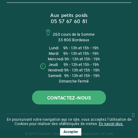
Aux petits poids
05 57 67 60 81
260 cours de la Somme
33 800 Bordeaux
Lundi 9h - 13h et 15h - 19h
Mardi 9h - 13h et 15h - 19h
Mercredi 9h - 13h et 15h - 19h
Jeudi 9h - 13h et 15h - 19h
Vendredi 9h - 13h et 15h - 19h
Samedi 9h - 13h et 15h - 19h
Dimanche Fermé
CONTACTEZ-NOUS
En poursuivant votre navigation sur ce site, vous acceptez l'utilisation de
Cookies pour réaliser des statistiques de visites.
En savoir plus.
Accepter
© 2019 Création :
Studio Mund
- Développement :
MT web