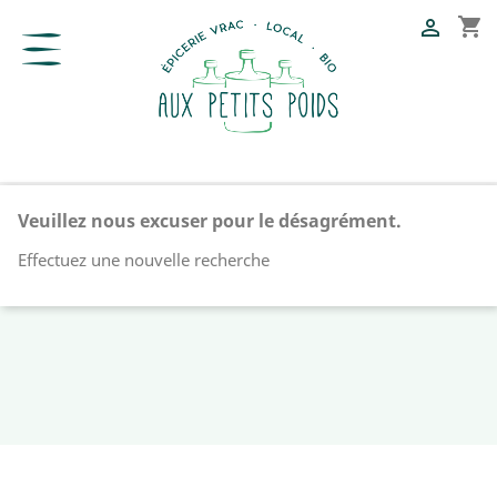
shopping_cart

Veuillez nous excuser pour le désagrément.
Effectuez une nouvelle recherche