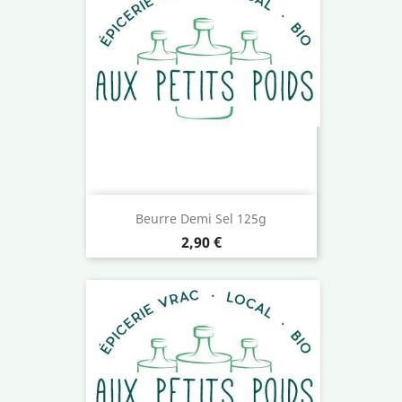
Beurre Demi Sel 125g
Prix
2,90 €