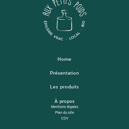
Home
Présentation
Les produits
À propos
Mentions légales
Plan du site
CGV