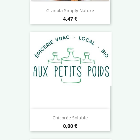
Granola Simply Nature
Prix
4,47 €
Chicorée Soluble
Prix
0,00 €