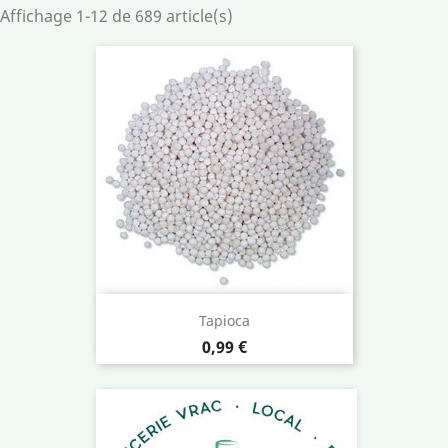
Affichage 1-12 de 689 article(s)
Tapioca
Prix
0,99 €