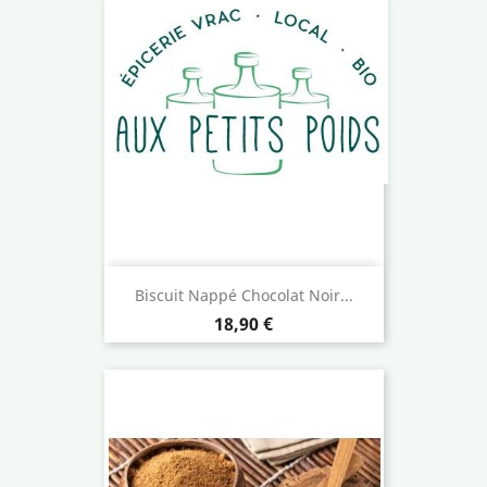
Biscuit Nappé Chocolat Noir...
Prix
18,90 €