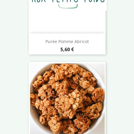
Purée Pomme Abricot
Prix
5,60 €