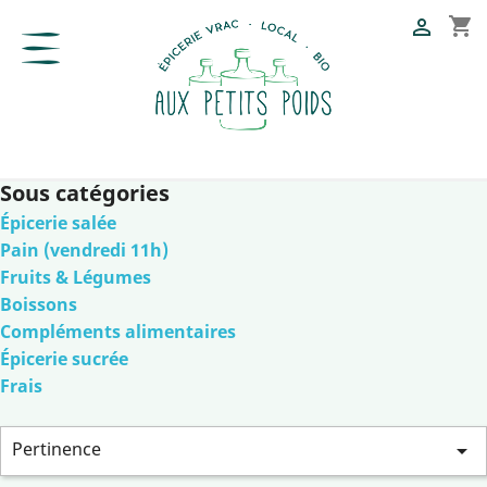
shopping_cart

Sous catégories
Épicerie salée
Pain (vendredi 11h)
Fruits & Légumes
Boissons
Compléments alimentaires
Épicerie sucrée
Frais
Pertinence
