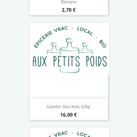
Banane
Prix
2,70 €
Galette Des Rois 6/8p
Prix
16,00 €