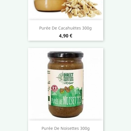
Purée De Cacahuètes 300g
Prix
4,90 €
Purée De Noisettes 300g