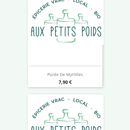
Purée De Myrtilles
Prix
7,90 €