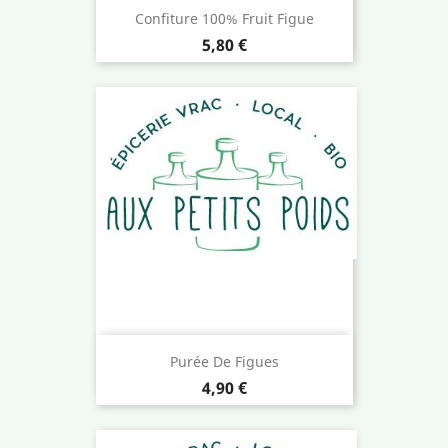
Confiture 100% Fruit Figue
Prix
5,80 €
Purée De Figues
Prix
4,90 €