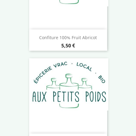
Confiture 100% Fruit Abricot
Prix
5,50 €