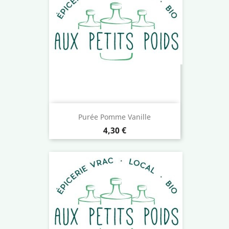
Purée Pomme Vanille
Prix
4,30 €