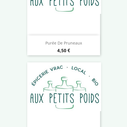
Purée De Pruneaux
Prix
4,50 €