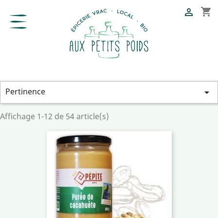
shopping_cart

Pertinence

Affichage 1-12 de 54 article(s)