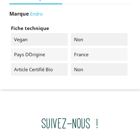
Marque
Endro
Fiche technique
Vegan
Non
Pays D`origine
France
Article Certifié Bio
Non
Suivez-nous !