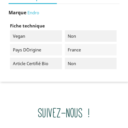
Marque
Endro
Fiche technique
Vegan
Non
Pays D`origine
France
Article Certifié Bio
Non
Suivez-nous !