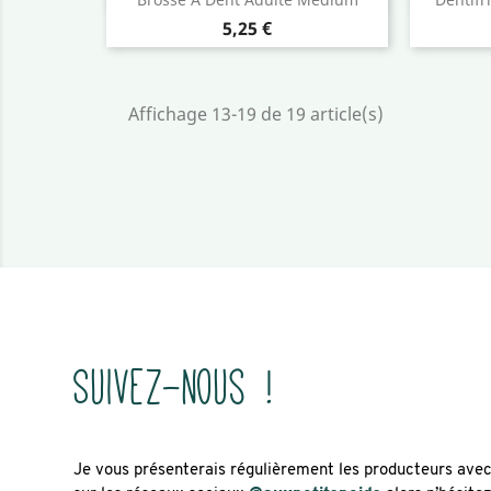
Prix
5,25 €
Affichage 13-19 de 19 article(s)
Suivez-nous !
Je vous présenterais régulièrement les producteurs avec l