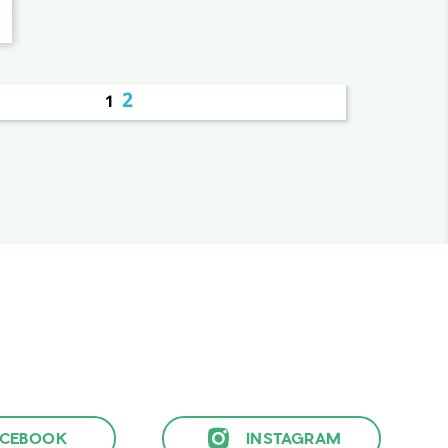
2
1
ACEBOOK
INSTAGRAM