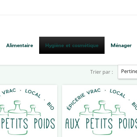
Alimentaire
Hygiène et cosmétique
Ménager
Pertin
Trier par :